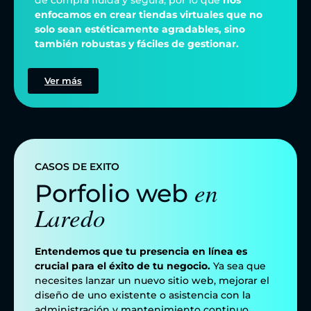
enfocamos en crear tiendas virtuales que no
solo sean estéticamente agradables, sino
también robustas y fáciles de gestionar.
Ver más
CASOS DE EXITO
en
Porfolio web
Laredo
Entendemos que tu presencia en línea es
crucial para el éxito de tu negocio.
Ya sea que
necesites lanzar un nuevo sitio web, mejorar el
diseño de uno existente o asistencia con la
administración y mantenimiento continuo,