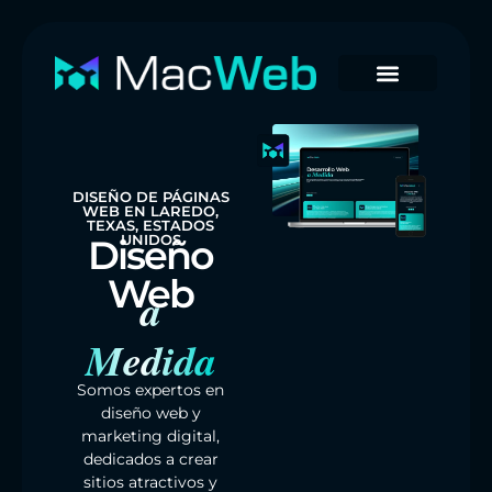
DISEÑO DE PÁGINAS
WEB EN LAREDO,
TEXAS, ESTADOS
UNIDOS
Diseño
Web
a
Medida
Somos expertos en
diseño web y
marketing digital,
dedicados a crear
sitios atractivos y