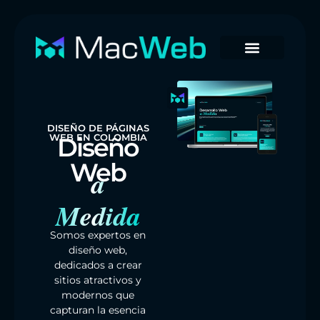
DISEÑO DE PÁGINAS
WEB EN COLOMBIA
Diseño
Web
a
Medida
Somos expertos en
diseño web,
dedicados a crear
sitios atractivos y
modernos que
capturan la esencia