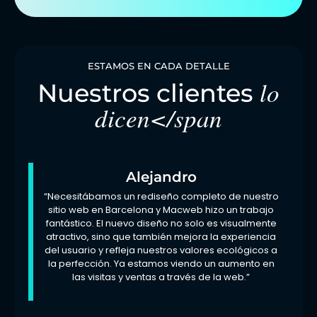
ESTAMOS EN CADA DETALLE
lo
Nuestros clientes
dicen</span
Alejandro
“Necesitábamos un rediseño completo de nuestro
sitio web en Barcelona y Macweb hizo un trabajo
fantástico. El nuevo diseño no solo es visualmente
atractivo, sino que también mejora la experiencia
del usuario y refleja nuestros valores ecológicos a
la perfección. Ya estamos viendo un aumento en
las visitas y ventas a través de la web.”