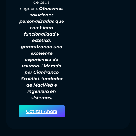
de cada
negocio.
Ofrecemos
soluciones
personalizadas que
combinan
funcionalidad y
estética,
garantizando una
excelente
experiencia de
usuario. Liderado
por Gianfranco
Scaldini, fundador
de MacWeb e
ingeniero en
sistemas.
Cotizar Ahora