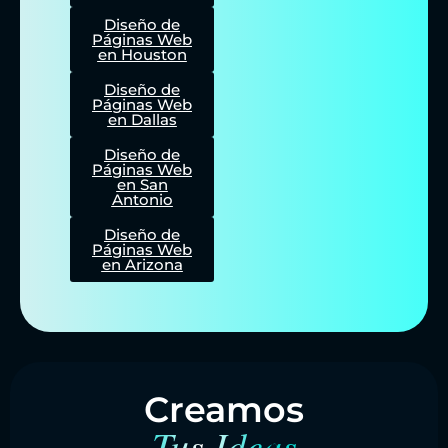
Diseño de
Páginas Web
en Houston
Diseño de
Páginas Web
en Dallas
Diseño de
Páginas Web
en San
Antonio
Diseño de
Páginas Web
en Arizona
Creamos
Tus Ideas