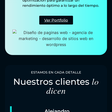
optimización para garantizar un
rendimiento óptimo a lo largo del tiempo.
Ver Portfolio
ESTAMOS EN CADA DETALLE
lo
Nuestros clientes
dicen
Alejandro