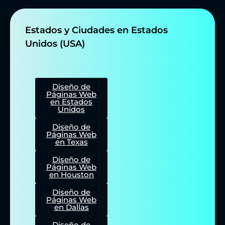
Estados y Ciudades en Estados
Unidos (USA)
Diseño de
Páginas Web
en Estados
Unidos
Diseño de
Páginas Web
en Texas
Diseño de
Páginas Web
en Houston
Diseño de
Páginas Web
en Dallas
Diseño de