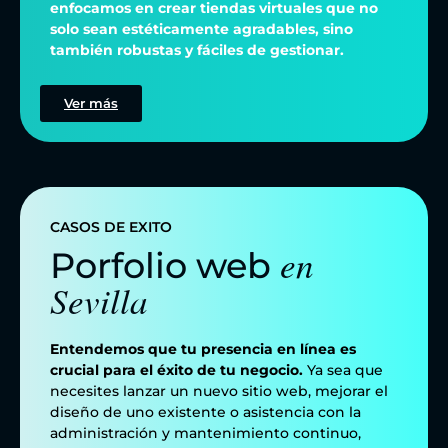
enfocamos en crear tiendas virtuales que no
solo sean estéticamente agradables, sino
también robustas y fáciles de gestionar.
Ver más
CASOS DE EXITO
en
Porfolio web
Sevilla
Entendemos que tu presencia en línea es
crucial para el éxito de tu negocio.
Ya sea que
necesites lanzar un nuevo sitio web, mejorar el
diseño de uno existente o asistencia con la
administración y mantenimiento continuo,