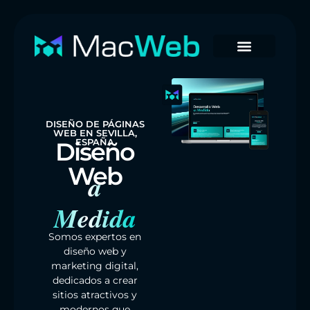
DISEÑO DE PÁGINAS
WEB EN SEVILLA,
ESPAÑA
Diseño
Web
a
Medida
Somos expertos en
diseño web y
marketing digital,
dedicados a crear
sitios atractivos y
modernos que