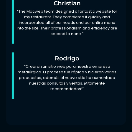
Christian
“The Macweb team designed a fantastic website for
my restaurant. They completed it quickly and
incorporated all of our needs and our entire menu
into the site. Their professionalism and efficiency are
second to none.”
Rodrigo
“Crearon un sitio web para nuestra empresa
metalúrgica. El proceso fue rápido y hicieron varias
propuestas, además el nuevo sitio ha aumentado
nuestras consultas y ventas. ¡Altamente
recomendados!”